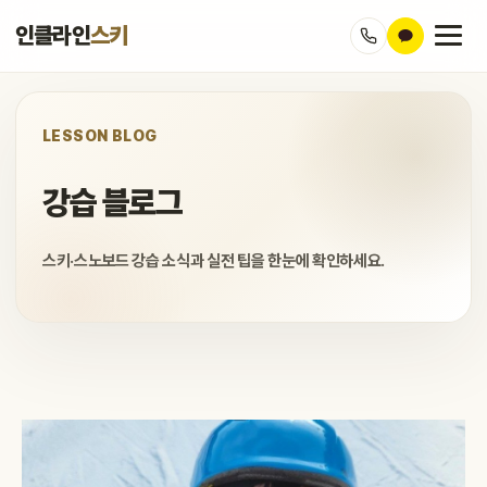
인클라인
스키
LESSON BLOG
강습 블로그
스키·스노보드 강습 소식과 실전 팁을 한눈에 확인하세요.