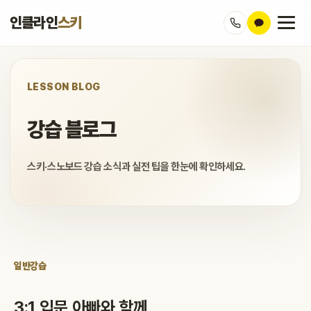
인클라인
스키
LESSON BLOG
강습 블로그
스키·스노보드 강습 소식과 실전 팁을 한눈에 확인하세요.
일반강습
3:1 입문 아빠와 함께