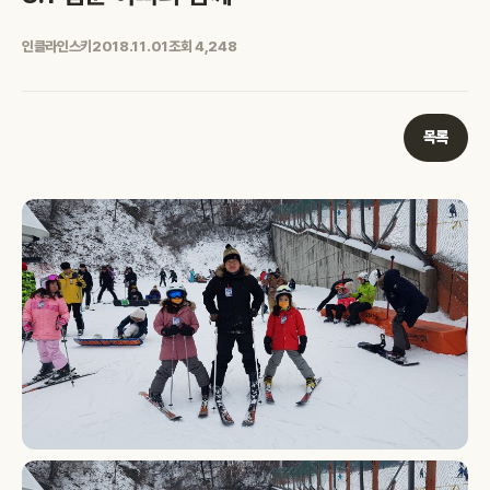
인클라인스키
2018.11.01
조회 4,248
목록