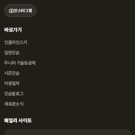
인스타그램
바로가기
인클라인스키
일반강습
주니어 기술등급제
시즌강습
이용절차
강습블로그
새로운소식
패밀리 사이트