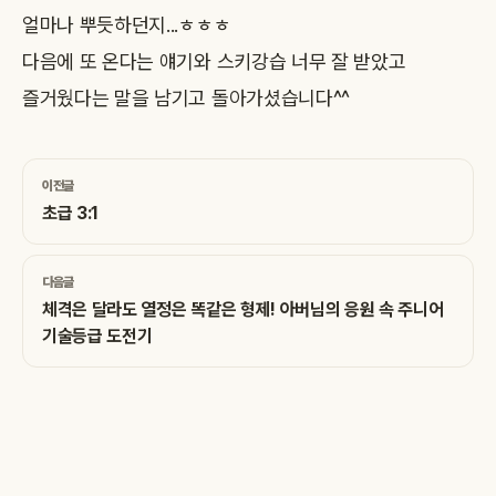
얼마나 뿌듯하던지...ㅎㅎㅎ
다음에 또 온다는 얘기와 스키강습 너무 잘 받았고
즐거웠다는 말을 남기고 돌아가셨습니다^^
이전글
초급 3:1
다음글
체격은 달라도 열정은 똑같은 형제! 아버님의 응원 속 주니어
기술등급 도전기