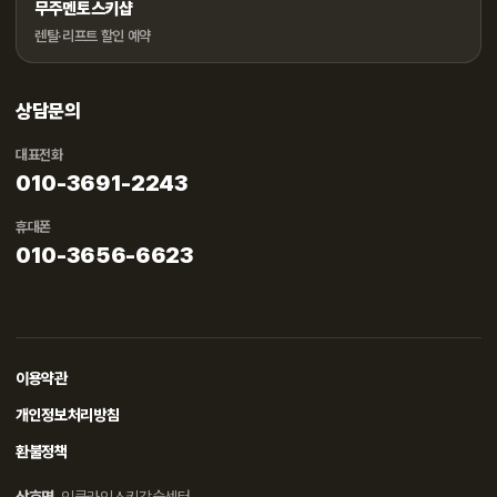
무주멘토스키샵
렌탈·리프트 할인 예약
상담문의
대표전화
010-3691-2243
휴대폰
010-3656-6623
이용약관
개인정보처리방침
환불정책