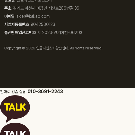
상호명
인클라인스키강습센터
주소
경기도 이천시 마장면 지산로206번길 36
이메일
skier@kakao.com
사업자등록번호
8042500123
통신판매업신고번호
제 2023-경기이천-0621호
Copyright © 2026 인클라인스키강습센터. All rights reserved.
010-3691-2243
전화로 강습 상담